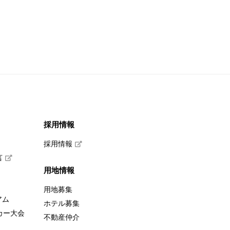
採用情報
採用情報
言
用地情報
用地募集
アム
ホテル募集
カー大会
不動産仲介