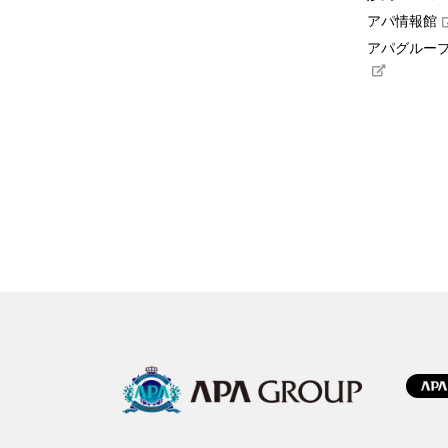
アパ情報館
アパグループ