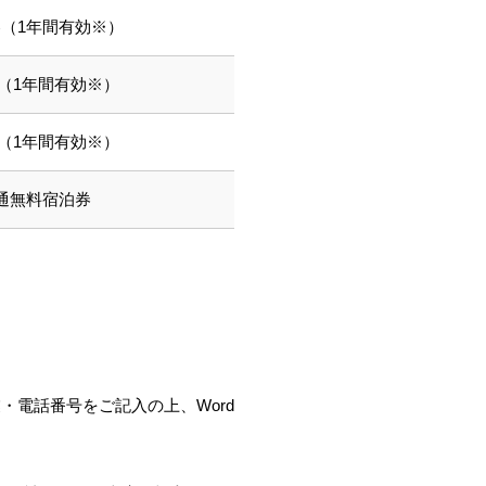
券（1年間有効※）
（1年間有効※）
（1年間有効※）
通無料宿泊券
・電話番号をご記入の上、Word