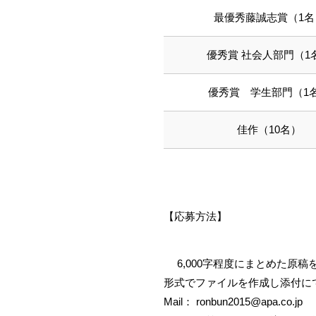
最優秀藤誠志賞（1名
優秀賞 社会人部門（1
優秀賞 学生部門（1
佳作（10名）
【応募方法】
6,000字程度にまとめた原稿
形式でファイルを作成し添付に
Mail： ronbun2015@apa.co.jp