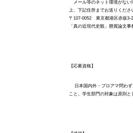
メール等のネット環境がない場
上、下記住所までお送りくださ
〒107-0052 東京都港区赤坂3
「真の近現代史観」懸賞論文
【応募資格】
日本国内外・プロアマ問わず。
こと。学生部門の対象は原則と