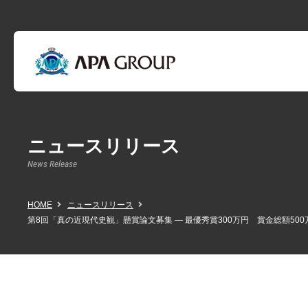
ニュースリリース
News Release
HOME
ニュースリリース
第8回「真の近現代史観」懸賞論文募集 ― 最優秀賞300万円 賞金総額500