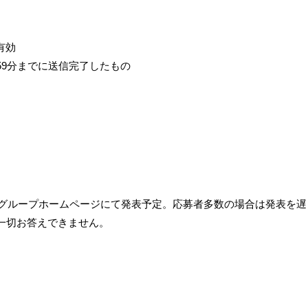
有効
3時59分までに送信完了したもの
アパグループホームページにて発表予定。応募者多数の場合は発表を
一切お答えできません。