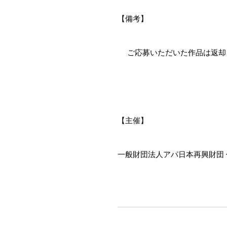
【備考】
ご応募いただいた作品は返却し
【主催】
一般財団法人アパ日本再興財団