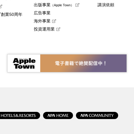
出版事業
講演依頼
（Apple Town）
広告事業
創業50周年
海外事業
投資運用業