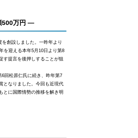
500万円 ―
度を創設しました。一昨年より
を迎える本年5月10日より第8
促す提言を後押しすることが狙
6回松原仁氏に続き、昨年第7
賞となりました。今回も近現代
もとに国際情勢の推移を解き明