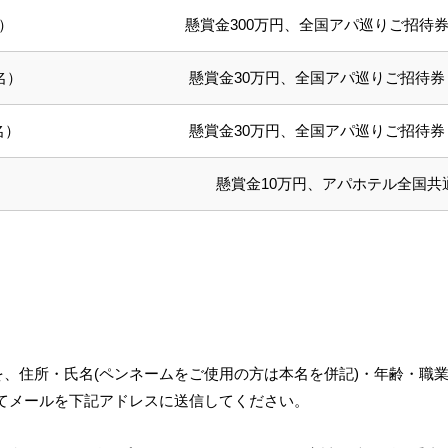
）
懸賞金300万円、全国アパ巡りご招待
名）
懸賞金30万円、全国アパ巡りご招待券
名）
懸賞金30万円、全国アパ巡りご招待券
懸賞金10万円、アパホテル全国共
を、住所・氏名(ペンネームをご使用の方は本名を併記)・年齢・職業
てメールを下記アドレスに送信してください。