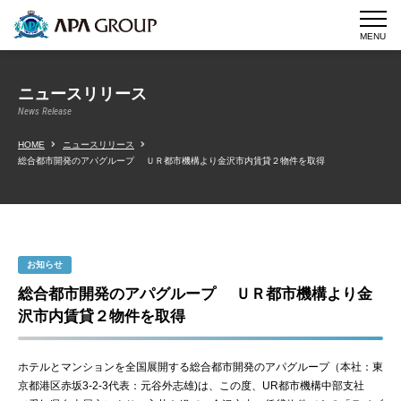
MENU
ニュースリリース
News Release
HOME
ニュースリリース
総合都市開発のアパグループ ＵＲ都市機構より金沢市内賃貸２物件を取得
お知らせ
総合都市開発のアパグループ ＵＲ都市機構より金
沢市内賃貸２物件を取得
ホテルとマンションを全国展開する総合都市開発のアパグループ（本社：東
京都港区赤坂3-2-3代表：元谷外志雄)は、この度、UR都市機構中部支社