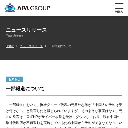
MENU
ニュースリリース
News Release
HOME
ニュースリリース
一部報道について
お知らせ
一部報道について
一部報道において、弊社グループ代表の元谷外志雄が「中国人の予約は受
け付けない」と発言したと報じられていますが、そのような事実はなく、元
谷の発言は「公式HPがサイバー攻撃を受けてダウンしており、現在中国の
旅行代理店が不買運動を実施しているため中国から予約ができなくなってい