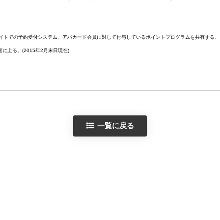
サイトでの予約受付システム、アパカード会員に対して付与しているポイントプログラムを共有する
に上る。(2015年2月末日現在)
一覧に戻る