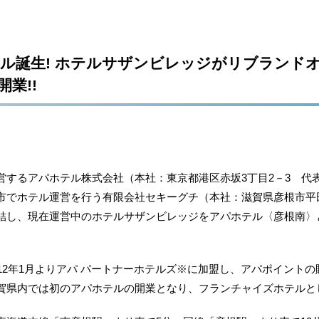
ル誕生! ホテルサザンビレッジがリブランドオ
開業!!
するアパホテル株式会社（本社：東京都港区赤坂3丁目2－3 代
市でホテル運営を行う有限会社セキーグチ（本社：滋賀県彦根市平田
結し、現在運営中のホテルサザンビレッジをアパホテル〈彦根南〉と改
12年1月よりアパ パートナーホテルズ※に加盟し、アパポイント
賀県内では初のアパホテルの開業となり、フランチャイズホテルとし