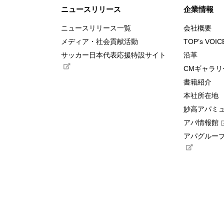
ニュースリリース
企業情報
ニュースリリース一覧
会社概要
メディア・社会貢献活動
TOP’s VOIC
サッカー日本代表応援特設サイト
沿革
CMギャラリ
書籍紹介
本社所在地
妙高アパミ
アパ情報館
アパグループ