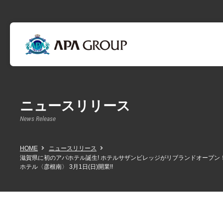
ニュースリリース
News Release
HOME
ニュースリリース
滋賀県に初のアパホテル誕生! ホテルサザンビレッジがリブランドオープン！
ホテル〈彦根南〉 3月1日(日)開業!!