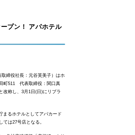
ープン！ アパホテル
表取締役社長：元谷芙美子）はホ
町511 代表取締役：関口真
称し、3月1日(日)にリブラ
の貯まるホテルとしてアパカード
ては27号店となる。