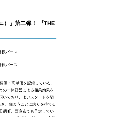
エ）」第二弾！ 『THE
も高稼働・高単価を記録している。
ルとの一体経営による相乗効果を
響を頂いており、よいスタートを切
の良さ、住まうことに誇りを持てる
三田綱町、西麻布でも予定してい