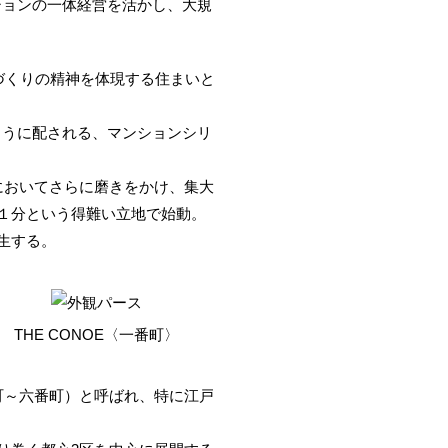
ションの一体経営を活かし、大規
づくりの精神を体現する住まいと
ように配される、マンションシリ
においてさらに磨きをかけ、集大
１分という得難い立地で始動。
生する。
THE CONOE〈一番町〉
町～六番町）と呼ばれ、特に江戸