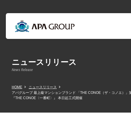
ニュースリリース
News Release
HOME
ニュースリリース
アパグループ 最上級マンションブランド 「THE CONOE（ザ・コノエ）」
『THE CONOE〈一番町〉』 本日起工式開催