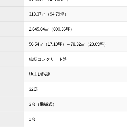
313.37㎡（94.79坪）
2,645.84㎡（800.36坪）
56.54㎡（17.10坪）～78.32㎡（23.69坪）
鉄筋コンクリート造
地上14階建
32邸
3台（機械式）
】
1台