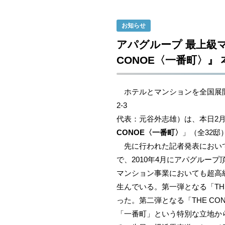
お知らせ
アパグループ 最上級マ
CONOE〈一番町〉』
ホテルとマンションを全国展開
2-3
代表：元谷外志雄）は、本日2月
CONOE〈一番町〉
」（全32
先に行われた記者発表において
で、2010年4月にアパグルー
マンション事業においても超高級
生んでいる。第一弾となる「THE
った。第二弾となる「THE C
「一番町」という特別な立地から