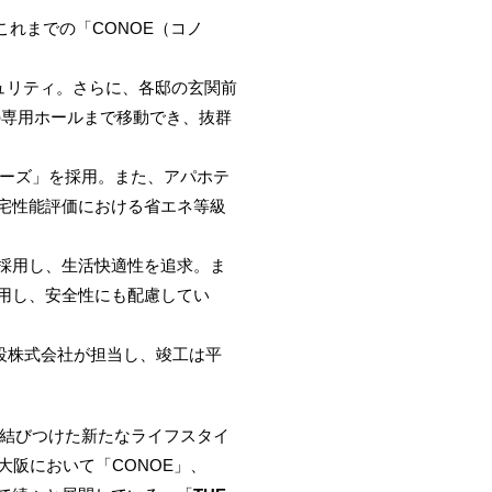
これまでの「CONOE（コノ
ュリティ。さらに、各邸の玄関前
の専用ホールまで移動でき、抜群
ョーズ」を採用。また、アパホテ
宅性能評価における省エネ等級
採用し、生活快適性を追求。ま
用し、安全性にも配慮してい
設株式会社が担当し、竣工は平
を結びつけた新たなライフスタイ
京・大阪において「CONOE」、