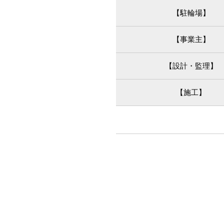
【駐輪場】
【事業主】
【設計・監理】
【施工】