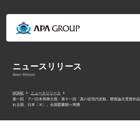
ニュースリリース
News Release
HOME
ニュースリリース
第一回 アパ日本再興大賞・第十一回「真の近現代史観」懸賞論文受賞作品
れる国、日本〔Ⅺ〕」全国図書館へ寄贈