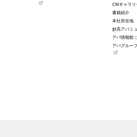
CMギャラリ
書籍紹介
本社所在地
妙高アパミ
アパ情報館
アパグループ