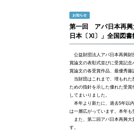
お知らせ
第一回 アパ日本再興
日本〔Ⅺ〕」全国図書
公益財団法人アパ日本再興財団
賞論文の表彰式並びに受賞記念
賞論文の各受賞作品、最優秀藤
当財団はこれまで、埋もれた歴
ための指針を示した優れた受賞
してまいりました。
本年より新たに、過去5年以内
は一層広がっています。本年も
また、第二回アパ日本再興大賞
す。