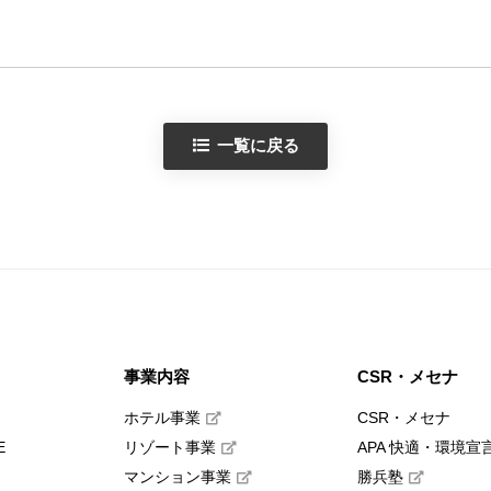
一覧に戻る
事業内容
CSR・メセナ
ホテル事業
CSR・メセナ
E
リゾート事業
APA 快適・環境宣
マンション事業
勝兵塾