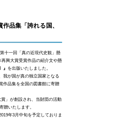
賞作品集「誇れる国、
び第十一回「真の近現代史観」懸
本再興大賞受賞作品の紹介文や懸
〕』
を出版いたしました。
、我が国が真の独立国家となる
賞作品集を全国の図書館に寄贈
大賞」が創設され、当財団の活動
に寄贈いたします。
19年3月中旬を予定しておりま