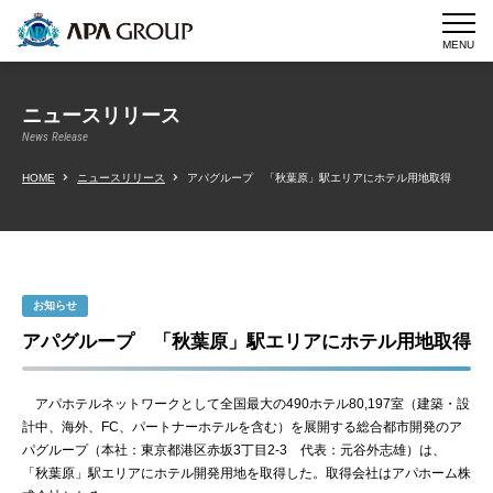
MENU
ニュースリリース
News Release
HOME
ニュースリリース
アパグループ 「秋葉原」駅エリアにホテル用地取得
お知らせ
アパグループ 「秋葉原」駅エリアにホテル用地取得
アパホテルネットワークとして全国最大の490ホテル80,197室（建築・設
計中、海外、FC、パートナーホテルを含む）を展開する総合都市開発のア
パグループ（本社：東京都港区赤坂3丁目2-3 代表：元谷外志雄）は、
「秋葉原」駅エリアにホテル開発用地を取得した。取得会社はアパホーム株