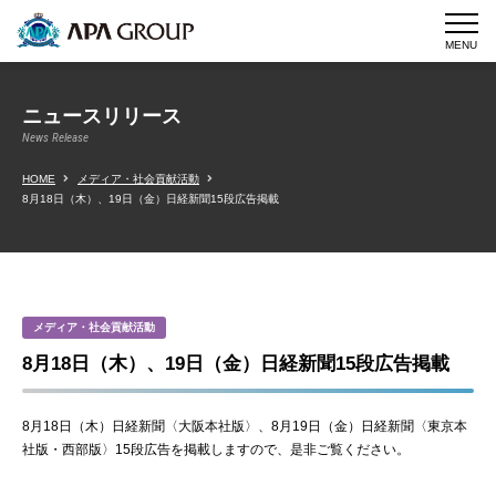
MENU
ニュースリリース
News Release
HOME
メディア・社会貢献活動
8月18日（木）、19日（金）日経新聞15段広告掲載
メディア・社会貢献活動
8月18日（木）、19日（金）日経新聞15段広告掲載
8月18日（木）日経新聞〈大阪本社版〉、8月19日（金）日経新聞〈東京本
社版・西部版〉15段広告を掲載しますので、是非ご覧ください。