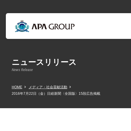
ニュースリリース
News Release
HOME
メディア・社会貢献活動
2016年7月22日（金）日経新聞〈全国版〉15段広告掲載