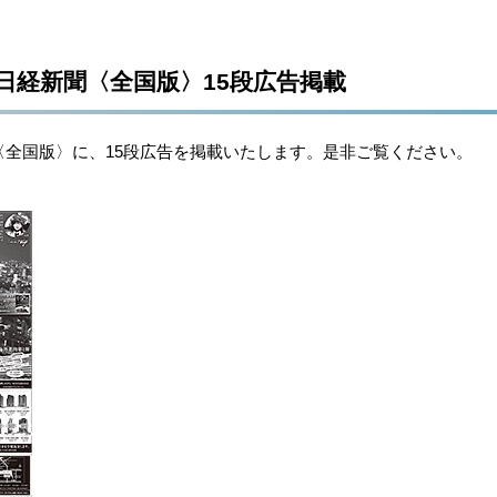
金）日経新聞〈全国版〉15段広告掲載
新聞〈全国版〉に、15段広告を掲載いたします。是非ご覧ください。