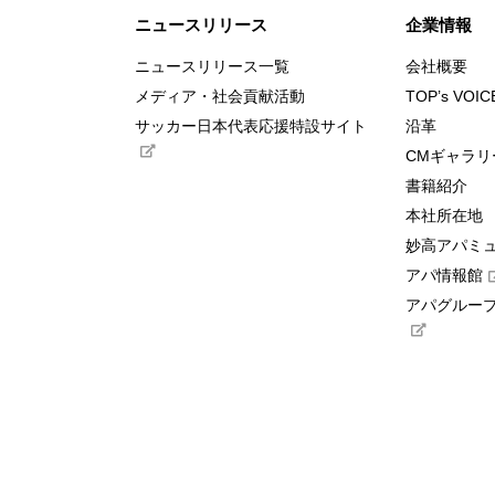
ニュースリリース
企業情報
ニュースリリース一覧
会社概要
メディア・社会貢献活動
TOP’s VOIC
サッカー日本代表応援特設サイト
沿革
CMギャラリ
書籍紹介
本社所在地
妙高アパミ
アパ情報館
アパグループ