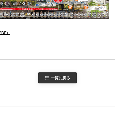
DF）
一覧に戻る