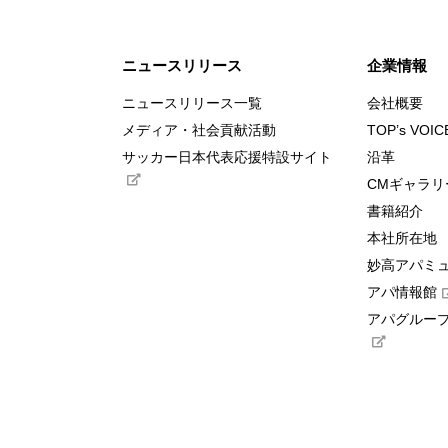
ニュースリリース
企業情報
ニュースリリース一覧
会社概要
メディア・社会貢献活動
TOP’s VOIC
サッカー日本代表応援特設サイト
沿革
CMギャラリ
書籍紹介
本社所在地
妙高アパミ
アパ情報館
アパグループ