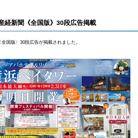
木）産経新聞《全国版》30段広告掲載
聞〈全国版〉30段広告が掲載されました。