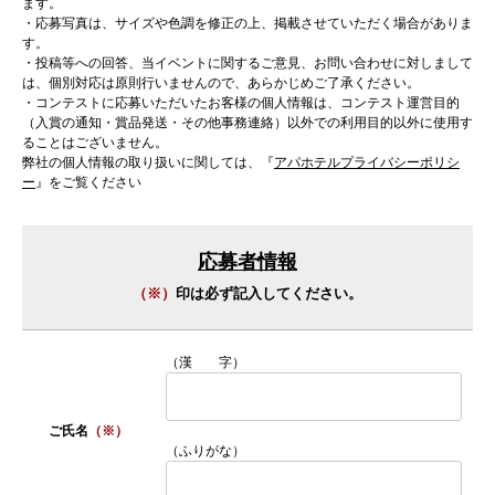
ます。
・応募写真は、サイズや色調を修正の上、掲載させていただく場合がありま
す。
・投稿等への回答、当イベントに関するご意見、お問い合わせに対しまして
は、個別対応は原則行いませんので、あらかじめご了承ください。
・コンテストに応募いただいたお客様の個人情報は、コンテスト運営目的
（入賞の通知・賞品発送・その他事務連絡）以外での利用目的以外に使用す
ることはございません。
弊社の個人情報の取り扱いに関しては、『
アパホテルプライバシーポリシ
ー
』をご覧ください
応募者情報
（※）
印は必ず記入してください。
（漢 字）
ご氏名
（※）
（ふりがな）