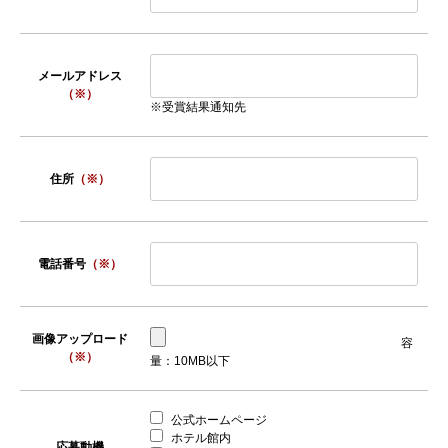
メールアドレス
（※）
※受賞結果通知先
住所
（※）
電話番号
（※）
画像アップロード
容
（※）
量：10MB以下
公式ホームページ
ホテル館内
応募動機