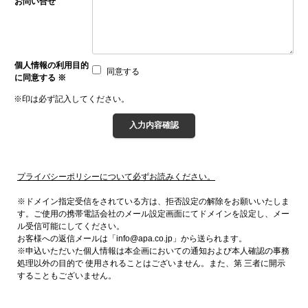
お問い合せ
個人情報の利用目的
同意する
に同意する ※
※印は必ず記入してください。
プライバシーポリシーについて必ずお読みください。
※ドメイン指定受信をされている方は、拒否設定の解除をお願いいたしま
す。ご使用の携帯電話会社のメール設定画面にてドメインを設定し、メー
ル受信可能にしてください。
お客様への返信メールは「info@apa.co.jp」から送られます。
※申込いただいた個人情報は本企画においての通知および本人確認の事務
処理以外の目的で 使用されることはございません。また、第 三者に開示
することもございません。