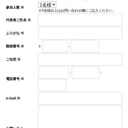
参加人数 ※
※5名様以上はお問い合わせ欄にご記入ください。
代表者ご氏名 ※
ふりがな ※
郵便番号 ※
〒
-
ご住所 ※
-
-
電話番号 ※
e-mail ※