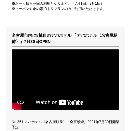
※お一人様月一回の利用となります。（7月1回、8月1回）
※クーポン対象の素泊まりプランのみご利用いただけます。
名古屋市内に8棟目のアパホテル 「アパホテル〈名古屋駅
前〉」7月30日OPEN
No.351 アパホテル〈名古屋駅前〉（全室禁煙）2021年7月30日開業
予定