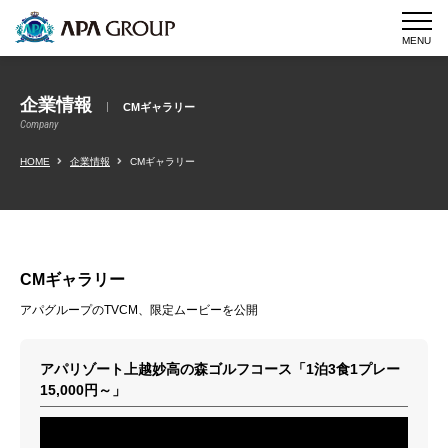
MENU
企業情報
CMギャラリー
Company
HOME
企業情報
CMギャラリー
CMギャラリー
アパグループのTVCM、限定ムービーを公開
アパリゾート上越妙高の森ゴルフコース「1泊3食1プレー
15,000円～」