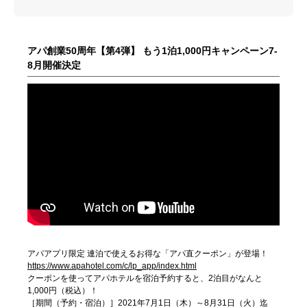
アパ創業50周年【第4弾】 もう1泊1,000円キャンペーン7-
8月開催決定
アパアプリ限定 連泊で使えるお得な「アパ直クーポン」が登場！
https://www.apahotel.com/c/lp_app/index.html
クーポンを使ってアパホテルを宿泊予約すると、2泊目がなんと
1,000円（税込）！
［期間（予約・宿泊）］2021年7月1日（木）～8月31日（火）迄