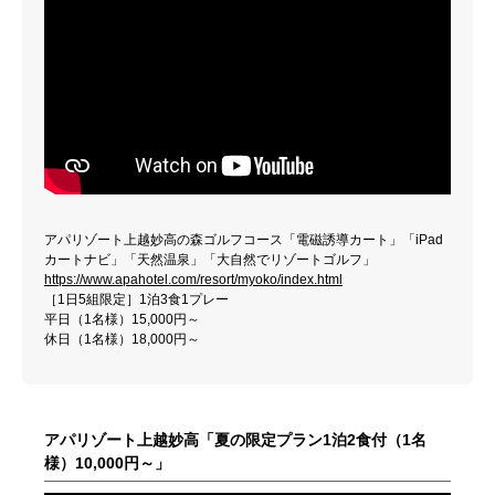
アパリゾート上越妙高の森ゴルフコース「電磁誘導カート」「iPad
カートナビ」「天然温泉」「大自然でリゾートゴルフ」
https://www.apahotel.com/resort/myoko/index.html
［1日5組限定］1泊3食1プレー
平日（1名様）15,000円～
休日（1名様）18,000円～
アパリゾート上越妙高「夏の限定プラン1泊2食付（1名
様）10,000円～」