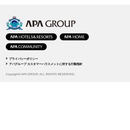
プライバシーポリシー
アパグループ カスタマーハラスメントに対する行動指針
Copyright© APA GROUP, ALL RIGHTS RESERVED.