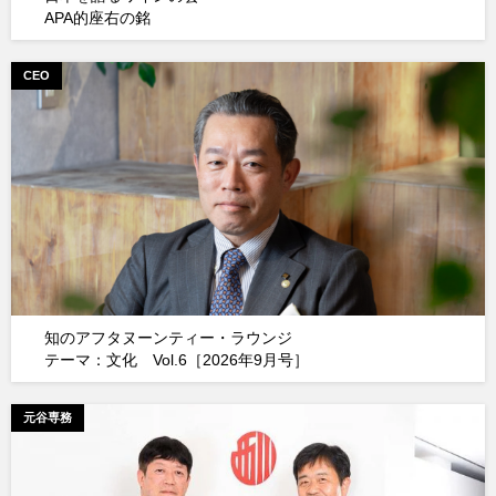
APA的座右の銘
CEO
知のアフタヌーンティー・ラウンジ
テーマ：文化 Vol.6［2026年9月号］
元谷専務